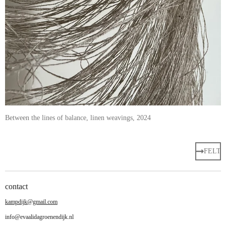
Between the lines of balance, linen weavings, 2024
FELT
contact
kampdijk@gmail.com
info@evaalidagroenendijk.nl